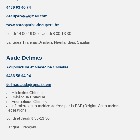
0479 93 00 74
decuperey@gmail.com
www.osteopathe-decupere.be
Lundi 14:00-19:00 et Jeudi 8:30-13:30
Langues: Français, Anglais, Néerlandais, Catalan
Aude Delmas
Acupuncture et Médecine Chinoise
0486 58 04 94​
delmas.aude@gmail.com
Médecine Chinoise
Diététique Chinoise
Energétique Chinoise
Infirmière acupunctrice agréée par la BAF (Belgian Acupunctors
Federation)
Lundi et Jeudi 8:30-13:30
Langue: Français