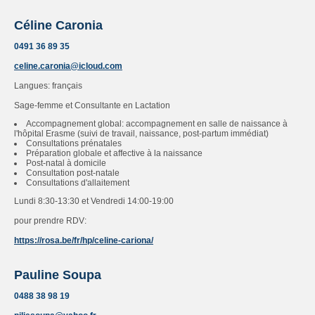
Céline Caronia
0491 36 89 35
celine.caronia@icloud.com
Langues: français
Sage-femme et Consultante en Lactation
Accompagnement global: accompagnement en salle de naissance à
l'hôpital Erasme (suivi de travail, naissance, post-partum immédiat)
Consultations prénatales
Préparation globale et affective à la naissance
Post-natal à domicile
Consultation post-natale
Consultations d'allaitement
Lundi 8:30-13:30 et Vendredi 14:00-19:00
pour prendre RDV:
https://rosa.be/fr/hp/celine-cariona/
Pauline Soupa
0488 38 98 19