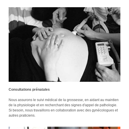
Consultations prénatales
Nous assurons le suivi médical de la grossesse, en aidant au maintien
de la physiologie et en recherchant des signes d'appel de pathologie.
Si besoin, nous travaillons en collaboration avec des gynécologues et
autres praticiens.