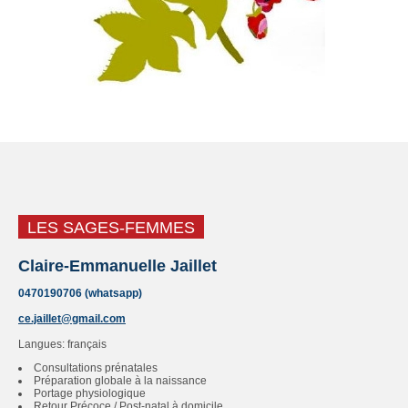
LES SAGES-FEMMES
Claire-Emmanuelle Jaillet
0470190706 (whatsapp)
ce.jaillet@gmail.com
Langues: français
Consultations prénatales
Préparation globale à la naissance
Portage physiologique
Retour Précoce / Post-natal à domicile