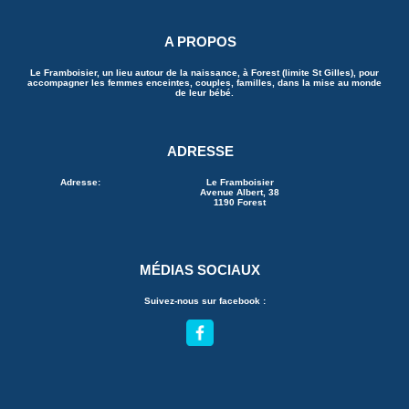
A PROPOS
Le Framboisier, un lieu autour de la naissance, à Forest (limite St Gilles), pour
accompagner les femmes enceintes, couples, familles, dans la mise au monde
de leur bébé.
ADRESSE
Adresse:
Le Framboisier
Avenue Albert, 38
1190 Forest
MÉDIAS SOCIAUX
Suivez-nous sur facebook :