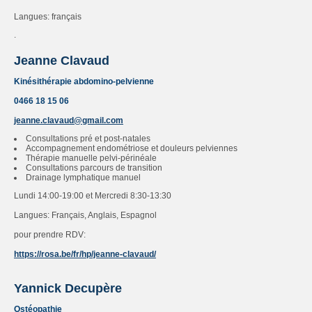
Langues: français
Jeanne Clavaud
Kinésithérapie abdomino-pelvienne
0466 18 15 06
jeanne.clavaud@gmail.com
Consultations pré et post-natales
Accompagnement endométriose et douleurs pelviennes
Thérapie manuelle pelvi-périnéale
Consultations parcours de transition
Drainage lymphatique manuel
Lundi 14:00-19:00 et Mercredi 8:30-13:30
Langues: Français, Anglais, Espagnol
pour prendre RDV:
https://rosa.be/fr/hp/jeanne-clavaud/
Yannick Decupère
Ostéopathie