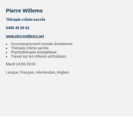
Pierre Willems
Thérapie crânio-sacrée
0486 46 06 62
www.pierrewillems.net
Accompagnement somato-émotionnel
Thérapie crânio-sacrée
Psychothérapie énergétique
Travail sur les réflexes archaïques
Mardi 14:00-19:00
Langue: Français, néerlandais, Anglais