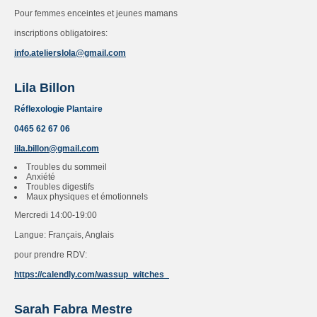
Pour femmes enceintes et jeunes mamans
inscriptions obligatoires:
info.atelierslola@gmail.com
Lila Billon
Réflexologie Plantaire
0465 62 67 06
lila.billon@gmail.com
Troubles du sommeil
Anxiété
Troubles digestifs
Maux physiques et émotionnels
Mercredi 14:00-19:00
Langue: Français, Anglais
pour prendre RDV:
https://calendly.com/wassup_witches_
Sarah Fabra Mestre