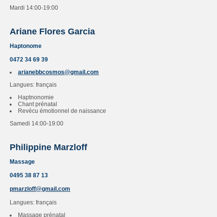
Mardi 14:00-19:00
Ariane Flores Garcia
Haptonome
0472 34 69 39
arianebbcosmos@gmail.com
Langues: français
Haptnonomie
Chant prénatal
Revécu émotionnel de naissance
Samedi 14:00-19:00
Philippine Marzloff
Massage
0495 38 87 13
pmarzloff@gmail.com
Langues: français
Massage prénatal