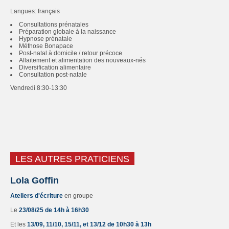
Langues: français
Consultations prénatales
Préparation globale à la naissance
Hypnose prénatale
Méthose Bonapace
Post-natal à domicile / retour précoce
Allaitement et alimentation des nouveaux-nés
Diversification alimentaire
Consultation post-natale
Vendredi 8:30-13:30
LES AUTRES PRATICIENS
Lola Goffin
Ateliers d'écriture
en groupe
Le
23/08/25 de 14h à 16h30
Et les
13/09, 11/10, 15/11, et 13/12 de 10h30 à 13h