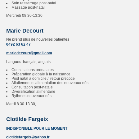
Soin resserrage post-natal
Massage post-natal
Mercredi 08:30-13:30
Marie Decourt
Ne prend plus de nouvelles patientes
0492 63 62 47
mariedecourt@gmail.com
Langues: français, anglais
Consultations prénatales
Préparation globale à la naissance
Post natal à domicile / retour précoce
Allaitement et alimentation des nouveaux-nés
Consultation post-natale
Diversification alimentaire
Rythmes nouveaux-nés
Mardi 8:30-13:30,
Clotilde Fargeix
INDISPONIBLE POUR LE MOMENT
clotildefargeix@yahoo.fr